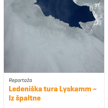
Ledeniška tura Lyskamm –
Iz špaltne