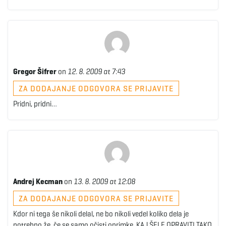
Gregor Šifrer
on
12. 8. 2009 at 7:43
ZA DODAJANJE ODGOVORA SE PRIJAVITE
Pridni, pridni…
Andrej Kecman
on
13. 8. 2009 at 12:08
ZA DODAJANJE ODGOVORA SE PRIJAVITE
Kdor ni tega še nikoli delal, ne bo nikoli vedel koliko dela je
potrebno že, če se samo očisti oprimke, KAJ ŠELE OPRAVITI TAKO