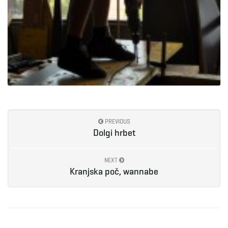
PREVIOUS
Dolgi hrbet
NEXT
Kranjska poč, wannabe