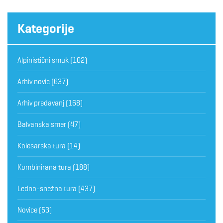
Kategorije
Alpinistični smuk
(102)
Arhiv novic
(637)
Arhiv predavanj
(168)
Balvanska smer
(47)
Kolesarska tura
(14)
Kombinirana tura
(188)
Ledno-snežna tura
(437)
Novice
(53)