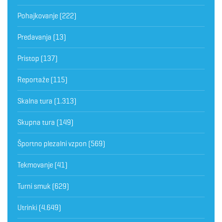
Pohajkovanje
(222)
Predavanja
(13)
Pristop
(137)
Reportaže
(115)
Skalna tura
(1.313)
Skupna tura
(149)
Športno plezalni vzpon
(569)
Tekmovanje
(41)
Turni smuk
(629)
Utrinki
(4.649)