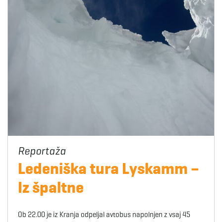
Ledeniška tura Lyskamm –
Iz špaltne
Ob 22.00 je iz Kranja odpeljal avtobus napolnjen z vsaj 45