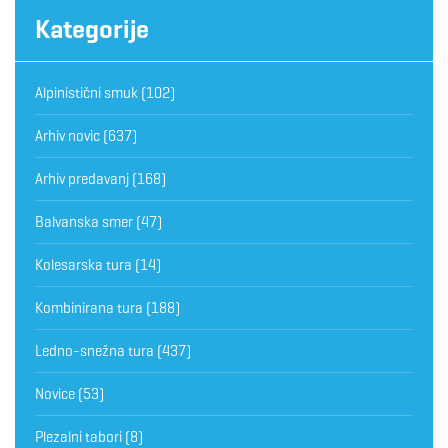
Kategorije
Alpinistični smuk
(102)
Arhiv novic
(637)
Arhiv predavanj
(168)
Balvanska smer
(47)
Kolesarska tura
(14)
Kombinirana tura
(188)
Ledno-snežna tura
(437)
Novice
(53)
Plezalni tabori
(8)