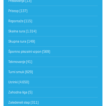
Predavanja
(13)
Pristop
(137)
Reportaže
(115)
Skalna tura
(1.314)
Skupna tura
(149)
Športno plezalni vzpon
(569)
Tekmovanje
(41)
Turni smuk
(629)
Utrinki
(4.650)
Zahodna liga
(5)
Zaledeneli slap
(311)