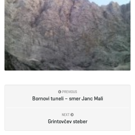
PREVIOUS
Bornovi tuneli – smer Janc Mali
NEXT
Grintovčev steber