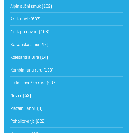
Alpinistični smuk
(102)
Arhiv novic
(637)
Arhiv predavanj
(168)
Balvanska smer
(47)
Kolesarska tura
(14)
Kombinirana tura
(188)
Ledno-snežna tura
(437)
Novice
(53)
Plezalni tabori
(8)
Pohajkovanje
(222)