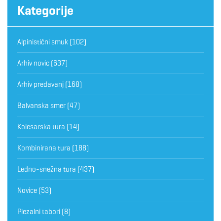
Kategorije
Alpinistični smuk
(102)
Arhiv novic
(637)
Arhiv predavanj
(168)
Balvanska smer
(47)
Kolesarska tura
(14)
Kombinirana tura
(188)
Ledno-snežna tura
(437)
Novice
(53)
Plezalni tabori
(8)