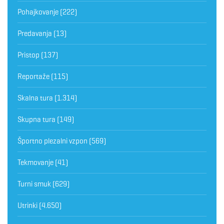
Pohajkovanje
(222)
Predavanja
(13)
Pristop
(137)
Reportaže
(115)
Skalna tura
(1.314)
Skupna tura
(149)
Športno plezalni vzpon
(569)
Tekmovanje
(41)
Turni smuk
(629)
Utrinki
(4.650)