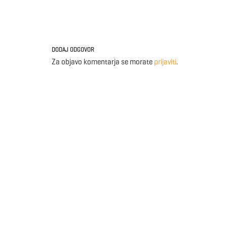
DODAJ ODGOVOR
Za objavo komentarja se morate
prijaviti
.