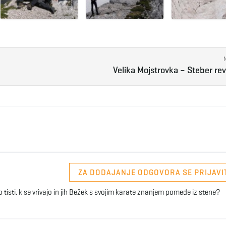
Velika Mojstrovka – Steber re
ZA DODAJANJE ODGOVORA SE PRIJAVI
 tisti, k se vrivajo in jih Bežek s svojim karate znanjem pomede iz stene?