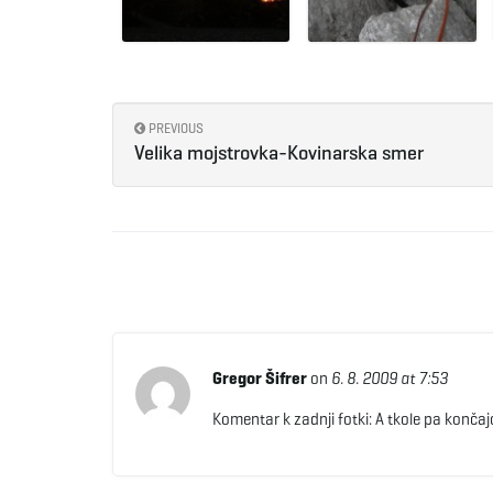
PREVIOUS
Velika mojstrovka-Kovinarska smer
Gregor Šifrer
on
6. 8. 2009 at 7:53
Komentar k zadnji fotki: A tkole pa končajo