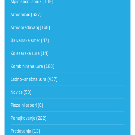
Alpinistični smuk
(102)
Arhiv novic
(637)
Arhiv predavanj
(168)
Balvanska smer
(47)
Kolesarska tura
(14)
Kombinirana tura
(188)
Ledno-snežna tura
(437)
Novice
(53)
Plezalni tabori
(8)
Pohajkovanje
(222)
Predavanja
(13)