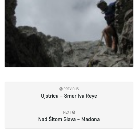
PREVIOUS
Ojstrica – Smer Iva Reye
NEXT
Nad Šitom Glava – Madona