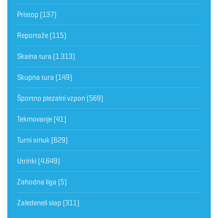
Pristop
(137)
Reportaže
(115)
Skalna tura
(1.313)
Skupna tura
(149)
Športno plezalni vzpon
(569)
Tekmovanje
(41)
Turni smuk
(629)
Utrinki
(4.649)
Zahodna liga
(5)
Zaledeneli slap
(311)