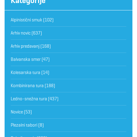
Kategorije
Alpinistični smuk
(102)
Arhiv novic
(637)
Arhiv predavanj
(168)
Balvanska smer
(47)
Kolesarska tura
(14)
Kombinirana tura
(188)
Ledno-snežna tura
(437)
Novice
(53)
Plezalni tabori
(8)