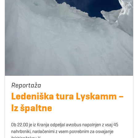
Ledeniška tura Lyskamm –
Iz špaltne
Ob 22.00 je iz Kranja odpeljal avtobus napolnjen z vsaj 45
nahrbtniki, natlačenimi z vsem potrebnim za osvajanje