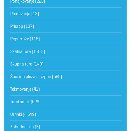
Pohajkovanje
(222)
Predavanja
(13)
Pristop
(137)
Reportaže
(115)
Skalna tura
(1.313)
Skupna tura
(149)
Športno plezalni vzpon
(569)
Tekmovanje
(41)
Turni smuk
(629)
Utrinki
(4.649)
Zahodna liga
(5)