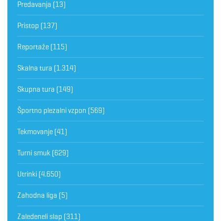
Predavanja
(13)
Pristop
(137)
Reportaže
(115)
Skalna tura
(1.314)
Skupna tura
(149)
Športno plezalni vzpon
(569)
Tekmovanje
(41)
Turni smuk
(629)
Utrinki
(4.650)
Zahodna liga
(5)
Zaledeneli slap
(311)