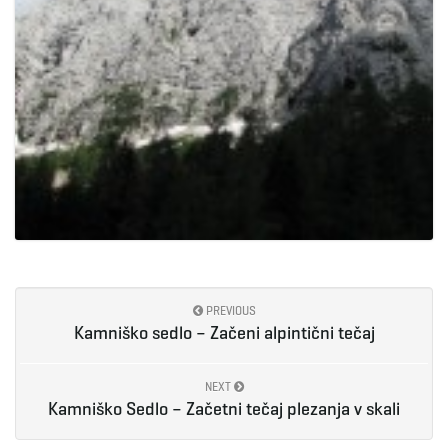
PREVIOUS
Kamniško sedlo – Začeni alpintični tečaj
NEXT
Kamniško Sedlo – Začetni tečaj plezanja v skali