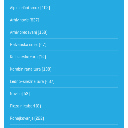
Alpinistični smuk
(102)
Arhiv novic
(637)
Arhiv predavanj
(168)
Balvanska smer
(47)
Kolesarska tura
(14)
Kombinirana tura
(188)
Ledno-snežna tura
(437)
Novice
(53)
Plezalni tabori
(8)
Pohajkovanje
(222)