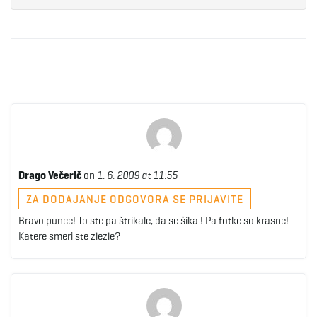
Drago Večerič
on
1. 6. 2009 at 11:55
ZA DODAJANJE ODGOVORA SE PRIJAVITE
Bravo punce! To ste pa štrikale, da se šika ! Pa fotke so krasne!
Katere smeri ste zlezle?