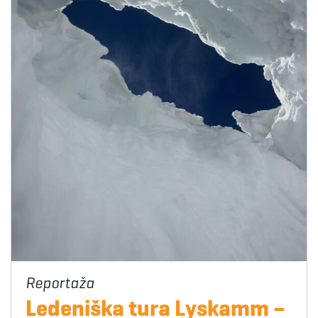
Ledeniška tura Lyskamm –