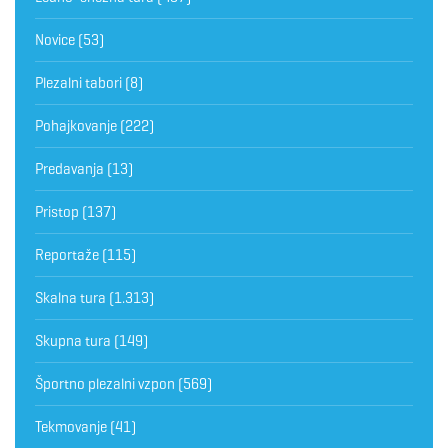
Novice
(53)
Plezalni tabori
(8)
Pohajkovanje
(222)
Predavanja
(13)
Pristop
(137)
Reportaže
(115)
Skalna tura
(1.313)
Skupna tura
(149)
Športno plezalni vzpon
(569)
Tekmovanje
(41)