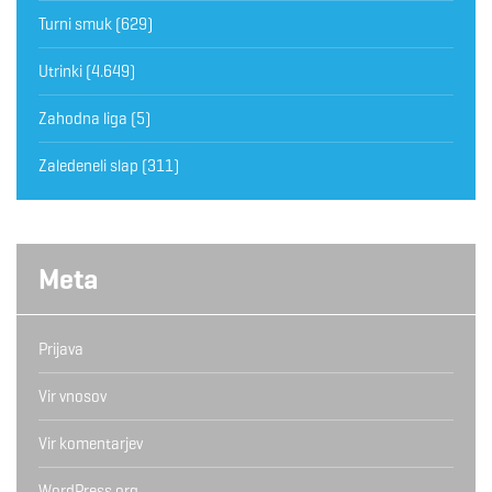
Turni smuk
(629)
Utrinki
(4.649)
Zahodna liga
(5)
Zaledeneli slap
(311)
Meta
Prijava
Vir vnosov
Vir komentarjev
WordPress.org