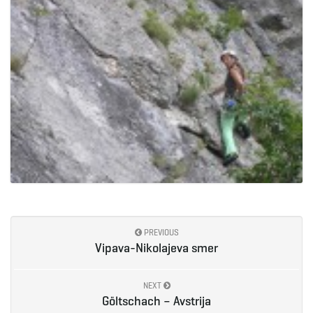
PREVIOUS
Vipava-Nikolajeva smer
NEXT
Göltschach – Avstrija