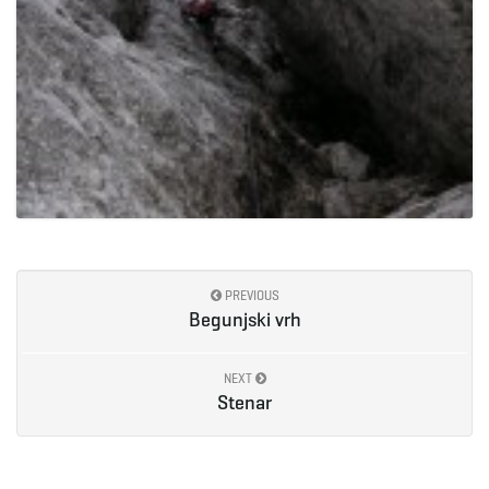
PREVIOUS
Begunjski vrh
NEXT
Stenar