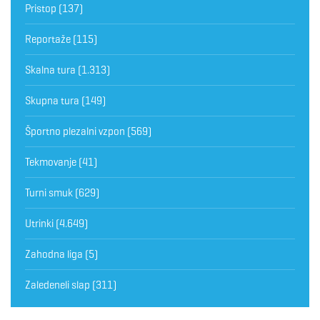
Pristop
(137)
Reportaže
(115)
Skalna tura
(1.313)
Skupna tura
(149)
Športno plezalni vzpon
(569)
Tekmovanje
(41)
Turni smuk
(629)
Utrinki
(4.649)
Zahodna liga
(5)
Zaledeneli slap
(311)