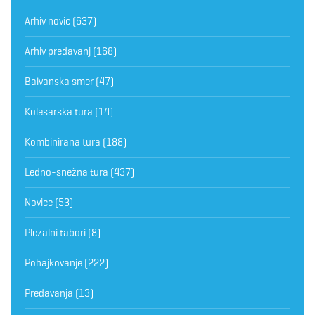
Arhiv novic
(637)
Arhiv predavanj
(168)
Balvanska smer
(47)
Kolesarska tura
(14)
Kombinirana tura
(188)
Ledno-snežna tura
(437)
Novice
(53)
Plezalni tabori
(8)
Pohajkovanje
(222)
Predavanja
(13)