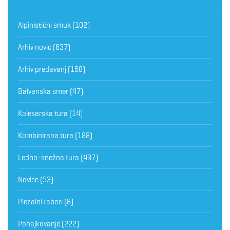
Alpinistični smuk
(102)
Arhiv novic
(637)
Arhiv predavanj
(168)
Balvanska smer
(47)
Kolesarska tura
(14)
Kombinirana tura
(188)
Ledno-snežna tura
(437)
Novice
(53)
Plezalni tabori
(8)
Pohajkovanje
(222)