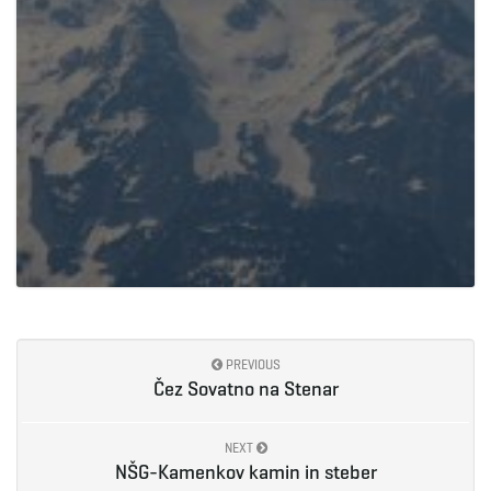
PREVIOUS
Čez Sovatno na Stenar
NEXT
NŠG-Kamenkov kamin in steber