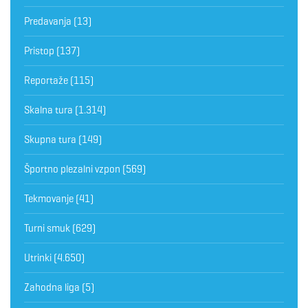
Predavanja
(13)
Pristop
(137)
Reportaže
(115)
Skalna tura
(1.314)
Skupna tura
(149)
Športno plezalni vzpon
(569)
Tekmovanje
(41)
Turni smuk
(629)
Utrinki
(4.650)
Zahodna liga
(5)