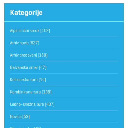
Kategorije
Alpinistični smuk
(102)
Arhiv novic
(637)
Arhiv predavanj
(168)
Balvanska smer
(47)
Kolesarska tura
(14)
Kombinirana tura
(188)
Ledno-snežna tura
(437)
Novice
(53)