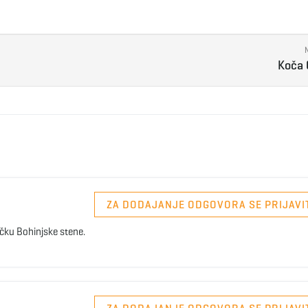
Koča 
ZA DODAJANJE ODGOVORA SE PRIJAVI
ičku Bohinjske stene.