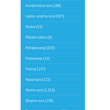
Kombinirana tura
(188)
Ledno-snežna tura
(437)
Novice
(53)
Plezalni tabori
(8)
Pohajkovanje
(222)
Predavanja
(13)
Pristop
(137)
Reportaže
(115)
Skalna tura
(1.313)
Skupna tura
(149)