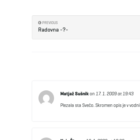
PREVIOUS
Radovna -?-
Matjaž Sušnik
on
17. 1. 2009 at 19:43
Plezala sta Svečo. Skromen opis je v vodn