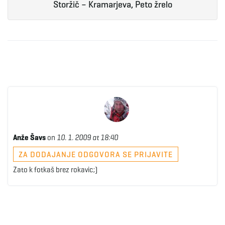
Storžič – Kramarjeva, Peto žrelo
Anže Šavs
on
10. 1. 2009 at 18:40
ZA DODAJANJE ODGOVORA SE PRIJAVITE
Zato k fotkaš brez rokavic;)