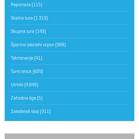
Reportaže
(115)
Skalna tura
(1.313)
Skupna tura
(149)
Športno plezalni vzpon
(569)
Tekmovanje
(41)
Turni smuk
(629)
Utrinki
(4.649)
Zahodna liga
(5)
Zaledeneli slap
(311)