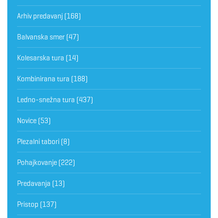
Arhiv predavanj
(168)
Balvanska smer
(47)
Kolesarska tura
(14)
Kombinirana tura
(188)
Ledno-snežna tura
(437)
Novice
(53)
Plezalni tabori
(8)
Pohajkovanje
(222)
Predavanja
(13)
Pristop
(137)