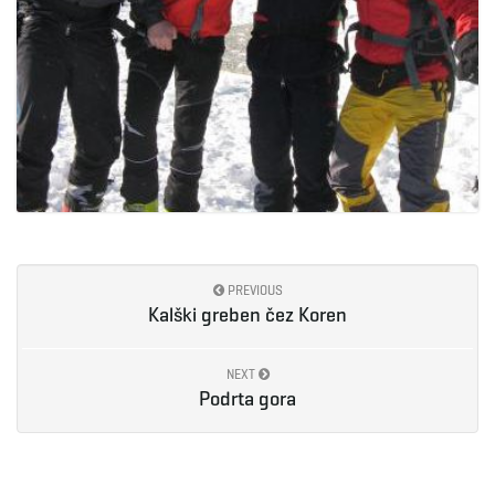
PREVIOUS
Kalški greben čez Koren
NEXT
Podrta gora