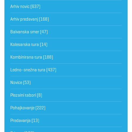
Arhiv novic
(637)
Arhiv predavanj
(168)
Balvanska smer
(47)
Kolesarska tura
(14)
Kombinirana tura
(188)
Ledno-snežna tura
(437)
Novice
(53)
Plezalni tabori
(8)
Pohajkovanje
(222)
Predavanja
(13)