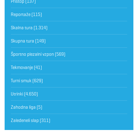
Pristop
(137)
Reportaže
(115)
Skalna tura
(1.314)
Skupna tura
(149)
Športno plezalni vzpon
(569)
Tekmovanje
(41)
Turni smuk
(629)
Utrinki
(4.650)
Zahodna liga
(5)
Zaledeneli slap
(311)