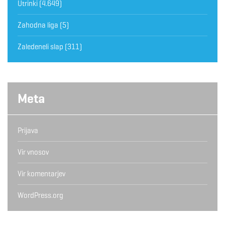
Utrinki
(4.649)
Zahodna liga
(5)
Zaledeneli slap
(311)
Meta
Prijava
Vir vnosov
Vir komentarjev
WordPress.org