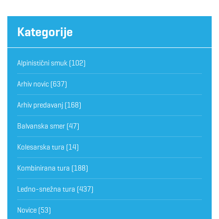
Kategorije
Alpinistični smuk
(102)
Arhiv novic
(637)
Arhiv predavanj
(168)
Balvanska smer
(47)
Kolesarska tura
(14)
Kombinirana tura
(188)
Ledno-snežna tura
(437)
Novice
(53)