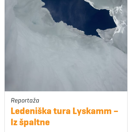
Ledeniška tura Lyskamm –
Iz špaltne