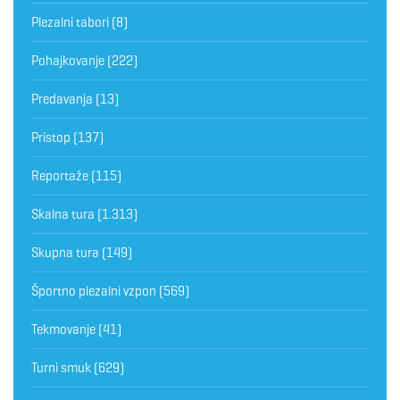
Plezalni tabori
(8)
Pohajkovanje
(222)
Predavanja
(13)
Pristop
(137)
Reportaže
(115)
Skalna tura
(1.313)
Skupna tura
(149)
Športno plezalni vzpon
(569)
Tekmovanje
(41)
Turni smuk
(629)