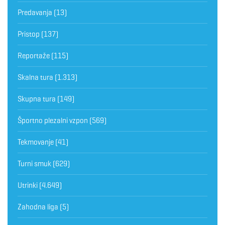
Predavanja
(13)
Pristop
(137)
Reportaže
(115)
Skalna tura
(1.313)
Skupna tura
(149)
Športno plezalni vzpon
(569)
Tekmovanje
(41)
Turni smuk
(629)
Utrinki
(4.649)
Zahodna liga
(5)