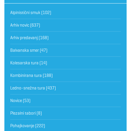
Alpinistični smuk
(102)
Arhiv novic
(637)
Arhiv predavanj
(168)
Balvanska smer
(47)
Kolesarska tura
(14)
Kombinirana tura
(188)
Ledno-snežna tura
(437)
Novice
(53)
Plezalni tabori
(8)
Pohajkovanje
(222)