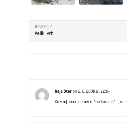
PREVIOUS
Veliki vrh
Nejc Šter
on
2. 6. 2008 at 12:04
Ko v tej smeri ne veš točno kam bi šel, 