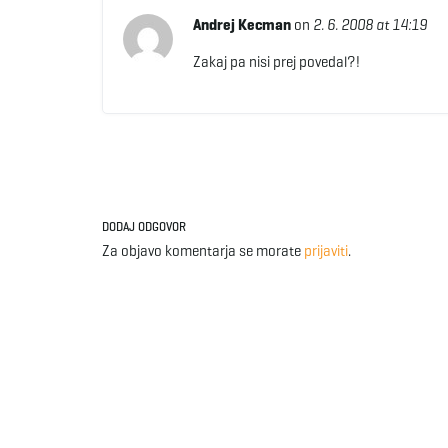
Andrej Kecman
on
2. 6. 2008 at 14:19
Zakaj pa nisi prej povedal?!
DODAJ ODGOVOR
Za objavo komentarja se morate
prijaviti
.