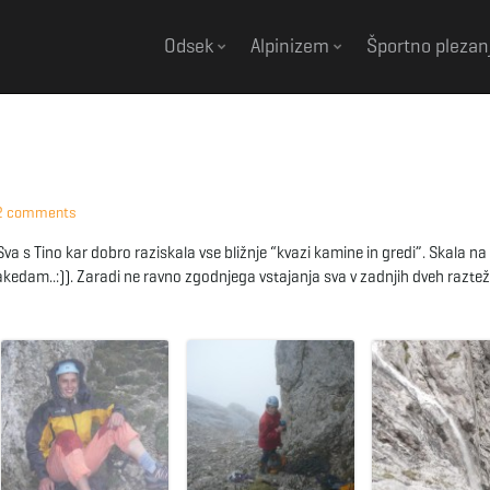
Odsek
Alpinizem
Športno plezan
2 comments
a s Tino kar dobro raziskala vse bližnje “kvazi kamine in gredi”. Skala na 
kedam..:)). Zaradi ne ravno zgodnjega vstajanja sva v zadnjih dveh raztež