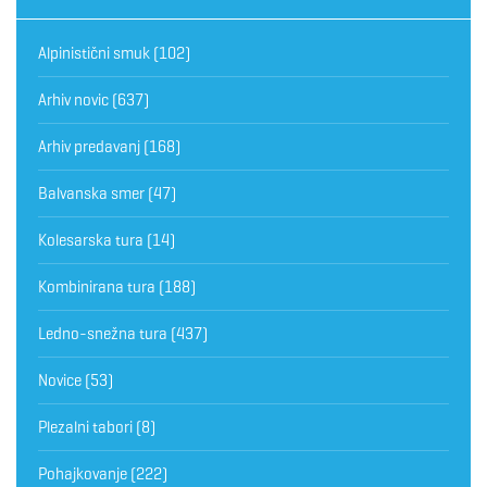
Alpinistični smuk
(102)
Arhiv novic
(637)
Arhiv predavanj
(168)
Balvanska smer
(47)
Kolesarska tura
(14)
Kombinirana tura
(188)
Ledno-snežna tura
(437)
Novice
(53)
Plezalni tabori
(8)
Pohajkovanje
(222)