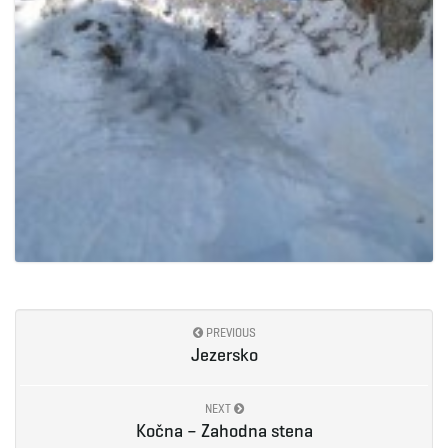
PREVIOUS
Jezersko
NEXT
Kočna – Zahodna stena