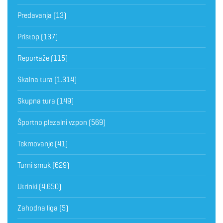
Predavanja
(13)
Pristop
(137)
Reportaže
(115)
Skalna tura
(1.314)
Skupna tura
(149)
Športno plezalni vzpon
(569)
Tekmovanje
(41)
Turni smuk
(629)
Utrinki
(4.650)
Zahodna liga
(5)