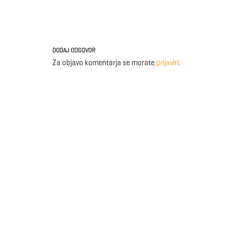
DODAJ ODGOVOR
Za objavo komentarja se morate
prijaviti
.