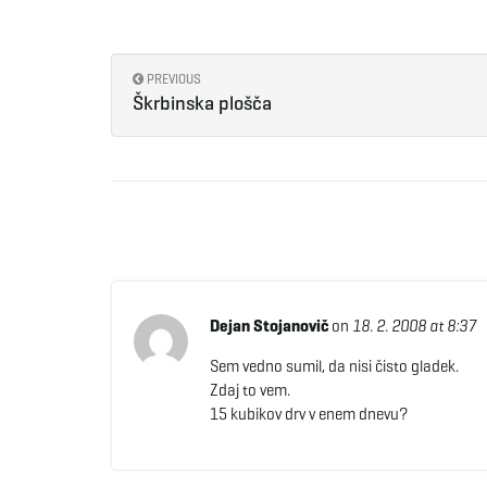
PREVIOUS
Škrbinska plošča
Dejan Stojanovič
on
18. 2. 2008 at 8:37
Sem vedno sumil, da nisi čisto gladek.
Zdaj to vem.
15 kubikov drv v enem dnevu?