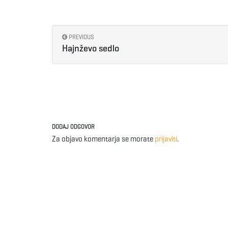
PREVIOUS
Hajnževo sedlo
DODAJ ODGOVOR
Za objavo komentarja se morate
prijaviti
.