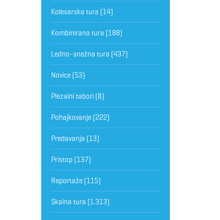
Kolesarska tura
(14)
Kombinirana tura
(188)
Ledno-snežna tura
(437)
Novice
(53)
Plezalni tabori
(8)
Pohajkovanje
(222)
Predavanja
(13)
Pristop
(137)
Reportaže
(115)
Skalna tura
(1.313)