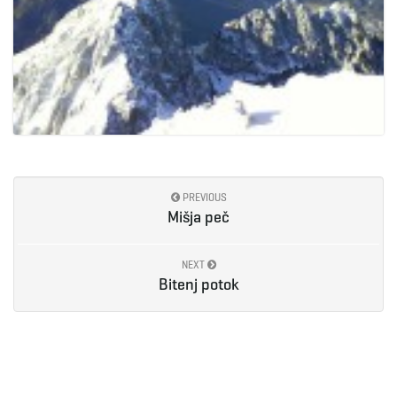
PREVIOUS
Mišja peč
NEXT
Bitenj potok