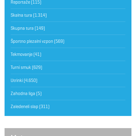
Reportaže
(115)
Skalna tura
(1.314)
Skupna tura
(149)
Športno plezalni vzpon
(569)
Tekmovanje
(41)
Turni smuk
(629)
Utrinki
(4.650)
Zahodna liga
(5)
Zaledeneli slap
(311)