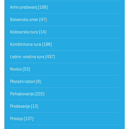
Arhiv predavanj
(168)
Balvanska smer
(47)
Kolesarska tura
(14)
Kombinirana tura
(188)
Ledno-snežna tura
(437)
Novice
(53)
Plezalni tabori
(8)
Pohajkovanje
(222)
Predavanja
(13)
Pristop
(137)