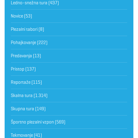
Ledno-snežna tura
(437)
Novice
(53)
Plezalni tabori
(8)
Pohajkovanje
(222)
Predavanja
(13)
Pristop
(137)
Reportaže
(115)
Skalna tura
(1.314)
Skupna tura
(149)
Športno plezalni vzpon
(569)
Tekmovanje
(41)