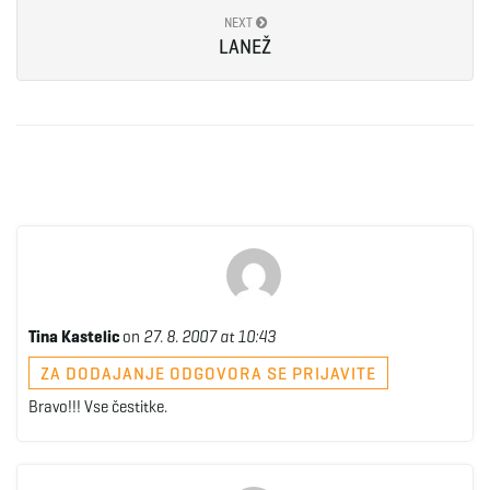
NEXT
LANEŽ
Tina Kastelic
on
27. 8. 2007 at 10:43
ZA DODAJANJE ODGOVORA SE PRIJAVITE
Bravo!!! Vse čestitke.