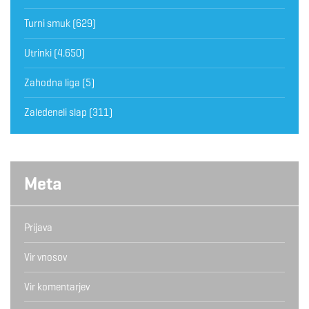
Turni smuk
(629)
Utrinki
(4.650)
Zahodna liga
(5)
Zaledeneli slap
(311)
Meta
Prijava
Vir vnosov
Vir komentarjev