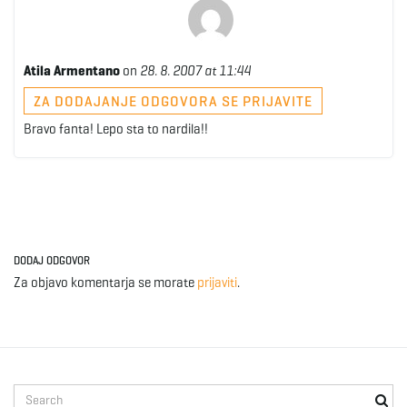
Atila Armentano
on
28. 8. 2007 at 11:44
ZA DODAJANJE ODGOVORA SE PRIJAVITE
Bravo fanta! Lepo sta to nardila!!
DODAJ ODGOVOR
Za objavo komentarja se morate
prijaviti
.
S