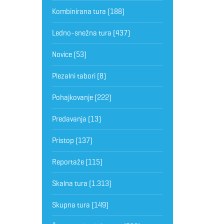
Kombinirana tura
(188)
Ledno-snežna tura
(437)
Novice
(53)
Plezalni tabori
(8)
Pohajkovanje
(222)
Predavanja
(13)
Pristop
(137)
Reportaže
(115)
Skalna tura
(1.313)
Skupna tura
(149)