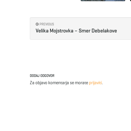
PREVIOUS
Velika Mojstrovka – Smer Debelakove
DODAJ ODGOVOR
Za objavo komentarja se morate
prijaviti
.