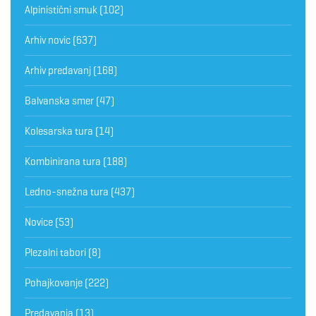
Alpinistični smuk
(102)
Arhiv novic
(637)
Arhiv predavanj
(168)
Balvanska smer
(47)
Kolesarska tura
(14)
Kombinirana tura
(188)
Ledno-snežna tura
(437)
Novice
(53)
Plezalni tabori
(8)
Pohajkovanje
(222)
Predavanja
(13)