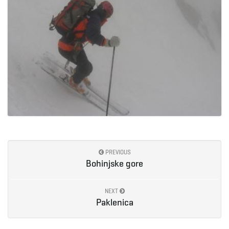
PREVIOUS
Bohinjske gore
NEXT
Paklenica