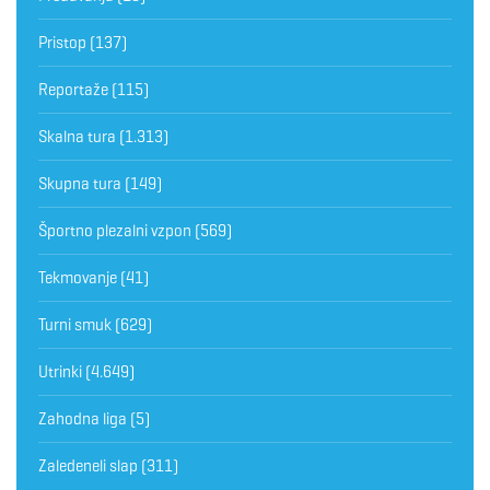
Pristop
(137)
Reportaže
(115)
Skalna tura
(1.313)
Skupna tura
(149)
Športno plezalni vzpon
(569)
Tekmovanje
(41)
Turni smuk
(629)
Utrinki
(4.649)
Zahodna liga
(5)
Zaledeneli slap
(311)