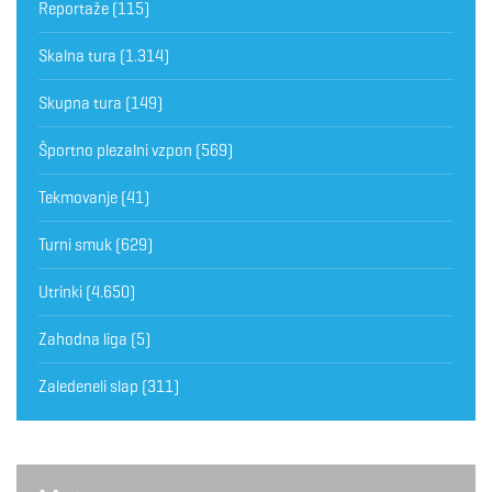
Reportaže
(115)
Skalna tura
(1.314)
Skupna tura
(149)
Športno plezalni vzpon
(569)
Tekmovanje
(41)
Turni smuk
(629)
Utrinki
(4.650)
Zahodna liga
(5)
Zaledeneli slap
(311)