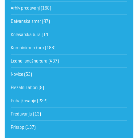
Arhiv predavanj
(168)
Balvanska smer
(47)
Kolesarska tura
(14)
Kombinirana tura
(188)
Ledno-snežna tura
(437)
Novice
(53)
Plezalni tabori
(8)
Pohajkovanje
(222)
Predavanja
(13)
Pristop
(137)