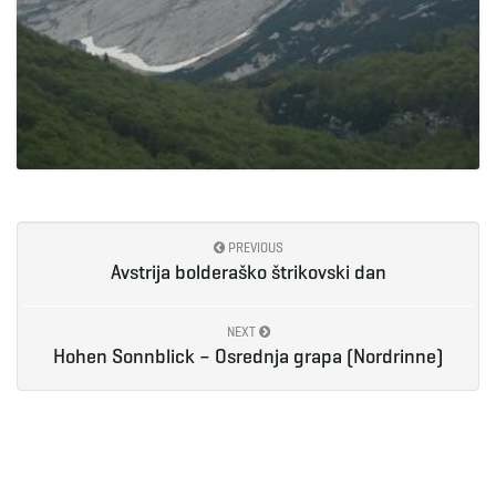
PREVIOUS
Avstrija bolderaško štrikovski dan
NEXT
Hohen Sonnblick – Osrednja grapa (Nordrinne)