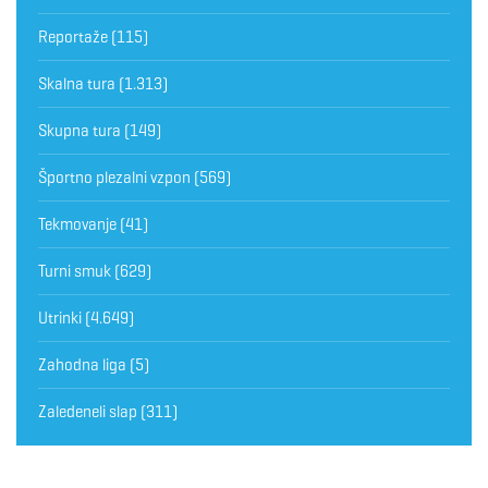
Reportaže
(115)
Skalna tura
(1.313)
Skupna tura
(149)
Športno plezalni vzpon
(569)
Tekmovanje
(41)
Turni smuk
(629)
Utrinki
(4.649)
Zahodna liga
(5)
Zaledeneli slap
(311)