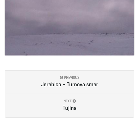
PREVIOUS
Jerebica – Tumova smer
NEXT
Tujina