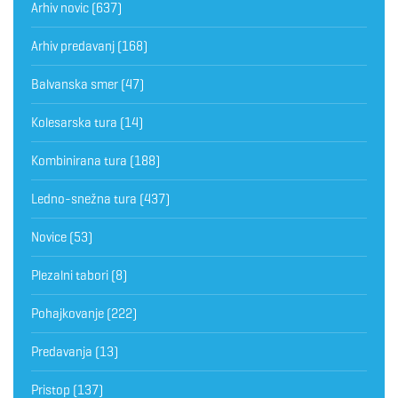
Arhiv novic
(637)
Arhiv predavanj
(168)
Balvanska smer
(47)
Kolesarska tura
(14)
Kombinirana tura
(188)
Ledno-snežna tura
(437)
Novice
(53)
Plezalni tabori
(8)
Pohajkovanje
(222)
Predavanja
(13)
Pristop
(137)