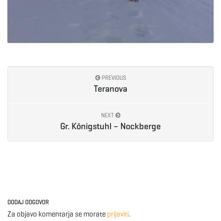
PREVIOUS
Teranova
NEXT
Gr. Königstuhl – Nockberge
DODAJ ODGOVOR
Za objavo komentarja se morate
prijaviti
.