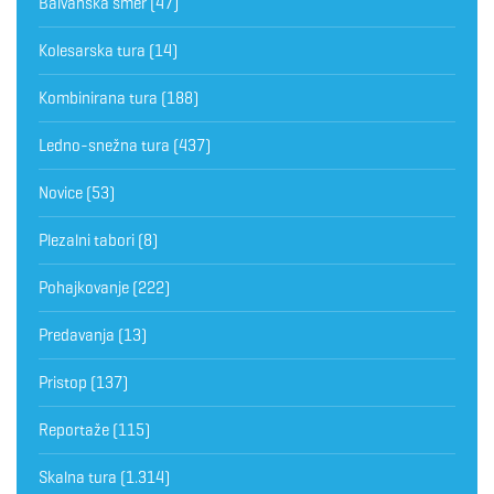
Balvanska smer
(47)
Kolesarska tura
(14)
Kombinirana tura
(188)
Ledno-snežna tura
(437)
Novice
(53)
Plezalni tabori
(8)
Pohajkovanje
(222)
Predavanja
(13)
Pristop
(137)
Reportaže
(115)
Skalna tura
(1.314)