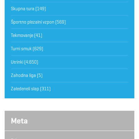
Skupna tura
(149)
Športno plezalni vzpon
(569)
Tekmovanje
(41)
Turni smuk
(629)
Utrinki
(4.650)
Zahodna liga
(5)
Zaledeneli slap
(311)
Meta