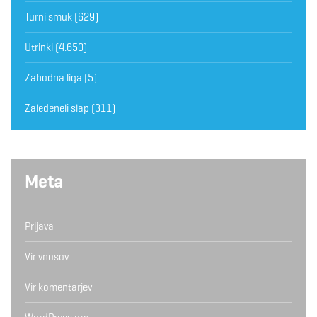
Turni smuk
(629)
Utrinki
(4.650)
Zahodna liga
(5)
Zaledeneli slap
(311)
Meta
Prijava
Vir vnosov
Vir komentarjev