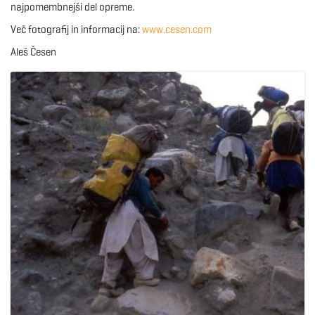
najpomembnejši del opreme.
Več fotografij in informacij na:
www.cesen.com
Aleš Česen