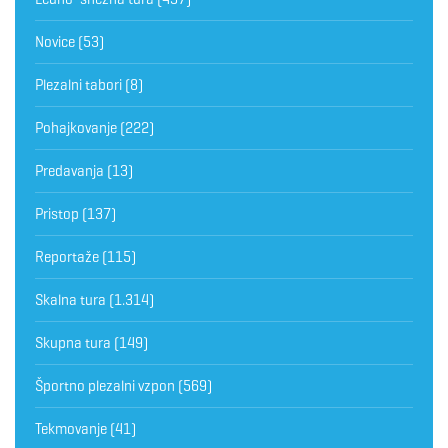
Novice
(53)
Plezalni tabori
(8)
Pohajkovanje
(222)
Predavanja
(13)
Pristop
(137)
Reportaže
(115)
Skalna tura
(1.314)
Skupna tura
(149)
Športno plezalni vzpon
(569)
Tekmovanje
(41)