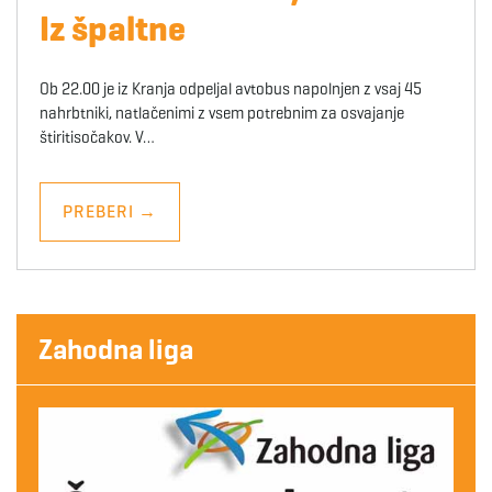
Iz špaltne
Ob 22.00 je iz Kranja odpeljal avtobus napolnjen z vsaj 45
nahrbtniki, natlačenimi z vsem potrebnim za osvajanje
štiritisočakov. V…
PREBERI
→
Zahodna liga