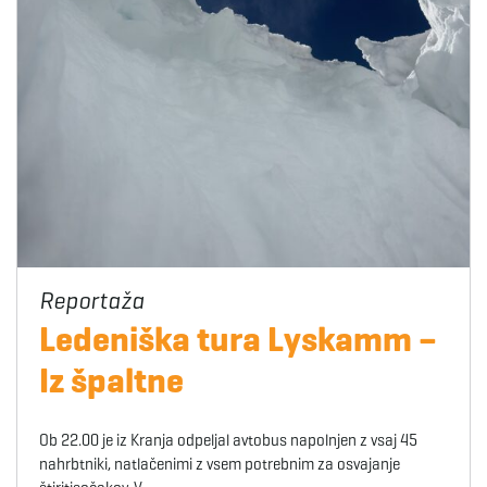
Ledeniška tura Lyskamm –
Iz špaltne
Ob 22.00 je iz Kranja odpeljal avtobus napolnjen z vsaj 45
nahrbtniki, natlačenimi z vsem potrebnim za osvajanje