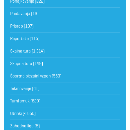
Pohajkovanje
(222)
Predavanja
(13)
Pristop
(137)
Reportaže
(115)
Skalna tura
(1.314)
Skupna tura
(149)
Športno plezalni vzpon
(569)
Tekmovanje
(41)
Turni smuk
(629)
Utrinki
(4.650)
Zahodna liga
(5)