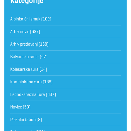
Kategorije
Alpinistični smuk
(102)
Arhiv novic
(637)
Arhiv predavanj
(168)
Balvanska smer
(47)
Kolesarska tura
(14)
Kombinirana tura
(188)
Ledno-snežna tura
(437)
Novice
(53)
Plezalni tabori
(8)