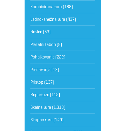
Kombinirana tura
(188)
Ledno-snežna tura
(437)
Novice
(53)
Plezalni tabori
(8)
Pohajkovanje
(222)
Predavanja
(13)
Pristop
(137)
Reportaže
(115)
Skalna tura
(1.313)
Skupna tura
(149)