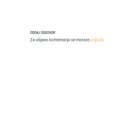
DODAJ ODGOVOR
Za objavo komentarja se morate
prijaviti
.