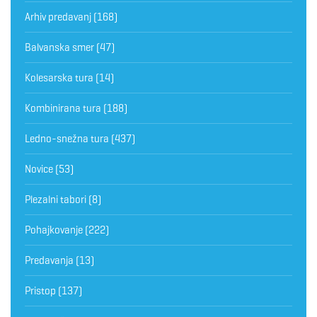
Arhiv predavanj
(168)
Balvanska smer
(47)
Kolesarska tura
(14)
Kombinirana tura
(188)
Ledno-snežna tura
(437)
Novice
(53)
Plezalni tabori
(8)
Pohajkovanje
(222)
Predavanja
(13)
Pristop
(137)