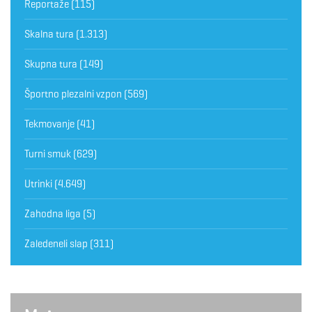
Reportaže
(115)
Skalna tura
(1.313)
Skupna tura
(149)
Športno plezalni vzpon
(569)
Tekmovanje
(41)
Turni smuk
(629)
Utrinki
(4.649)
Zahodna liga
(5)
Zaledeneli slap
(311)