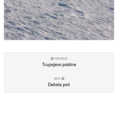
PREVIOUS
Trupejevo poldne
NEXT
Debela peč