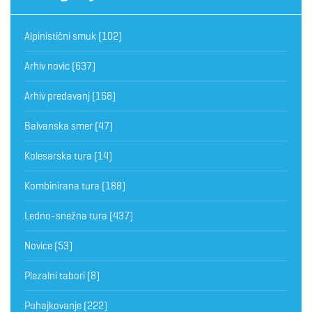
Alpinistični smuk
(102)
Arhiv novic
(637)
Arhiv predavanj
(168)
Balvanska smer
(47)
Kolesarska tura
(14)
Kombinirana tura
(188)
Ledno-snežna tura
(437)
Novice
(53)
Plezalni tabori
(8)
Pohajkovanje
(222)