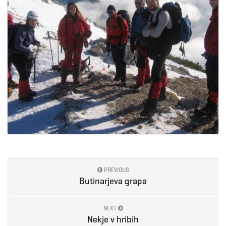
PREVIOUS
Butinarjeva grapa
NEXT
Nekje v hribih