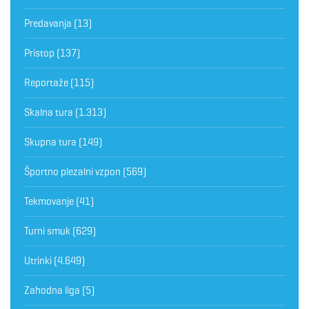
Predavanja
(13)
Pristop
(137)
Reportaže
(115)
Skalna tura
(1.313)
Skupna tura
(149)
Športno plezalni vzpon
(569)
Tekmovanje
(41)
Turni smuk
(629)
Utrinki
(4.649)
Zahodna liga
(5)