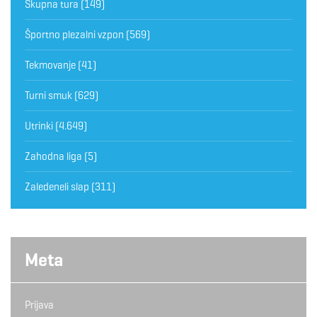
Skupna tura
(149)
Športno plezalni vzpon
(569)
Tekmovanje
(41)
Turni smuk
(629)
Utrinki
(4.649)
Zahodna liga
(5)
Zaledeneli slap
(311)
Meta
Prijava