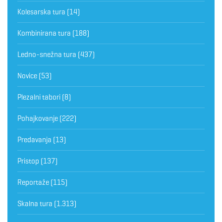
Kolesarska tura
(14)
Kombinirana tura
(188)
Ledno-snežna tura
(437)
Novice
(53)
Plezalni tabori
(8)
Pohajkovanje
(222)
Predavanja
(13)
Pristop
(137)
Reportaže
(115)
Skalna tura
(1.313)