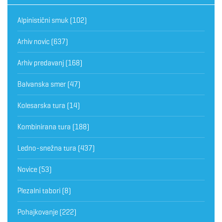
Alpinistični smuk
(102)
Arhiv novic
(637)
Arhiv predavanj
(168)
Balvanska smer
(47)
Kolesarska tura
(14)
Kombinirana tura
(188)
Ledno-snežna tura
(437)
Novice
(53)
Plezalni tabori
(8)
Pohajkovanje
(222)