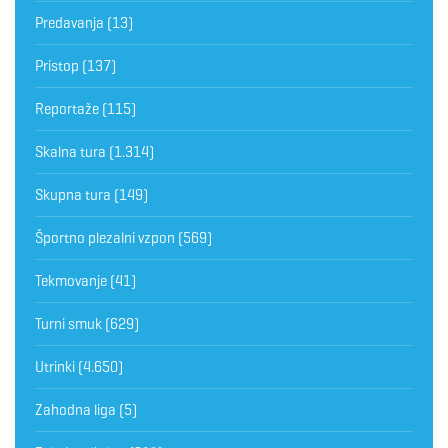
Predavanja
(13)
Pristop
(137)
Reportaže
(115)
Skalna tura
(1.314)
Skupna tura
(149)
Športno plezalni vzpon
(569)
Tekmovanje
(41)
Turni smuk
(629)
Utrinki
(4.650)
Zahodna liga
(5)