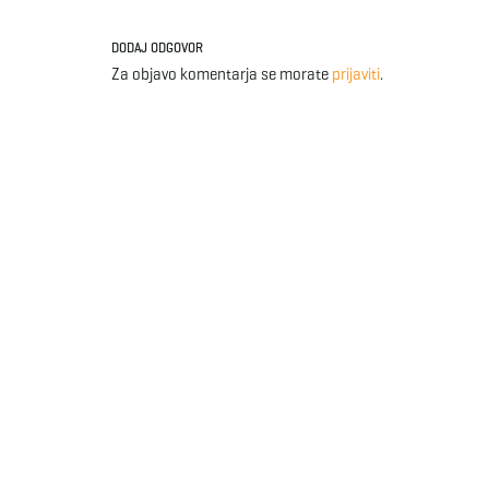
DODAJ ODGOVOR
Za objavo komentarja se morate
prijaviti
.