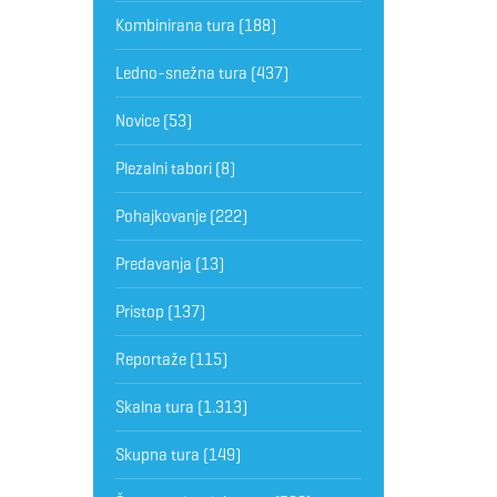
Kombinirana tura
(188)
Ledno-snežna tura
(437)
Novice
(53)
Plezalni tabori
(8)
Pohajkovanje
(222)
Predavanja
(13)
Pristop
(137)
Reportaže
(115)
Skalna tura
(1.313)
Skupna tura
(149)