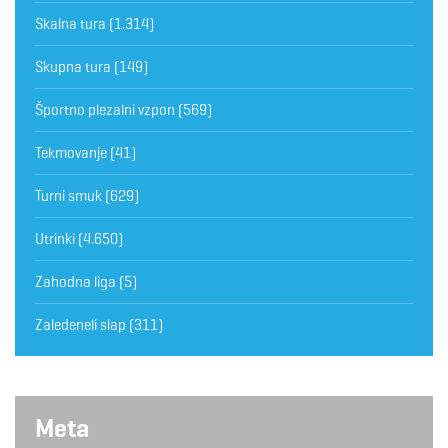
Skalna tura
(1.314)
Skupna tura
(149)
Športno plezalni vzpon
(569)
Tekmovanje
(41)
Turni smuk
(629)
Utrinki
(4.650)
Zahodna liga
(5)
Zaledeneli slap
(311)
Meta