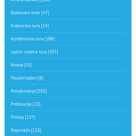
Balvanska smer
(47)
Kolesarska tura
(14)
Kombinirana tura
(188)
Ledno-snežna tura
(437)
Novice
(53)
Plezalni tabori
(8)
Pohajkovanje
(222)
Predavanja
(13)
Pristop
(137)
Reportaže
(115)