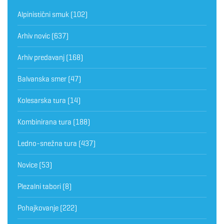
Alpinistični smuk
(102)
Arhiv novic
(637)
Arhiv predavanj
(168)
Balvanska smer
(47)
Kolesarska tura
(14)
Kombinirana tura
(188)
Ledno-snežna tura
(437)
Novice
(53)
Plezalni tabori
(8)
Pohajkovanje
(222)