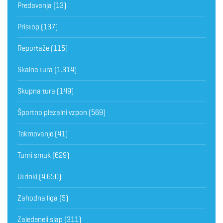
Predavanja
(13)
Pristop
(137)
Reportaže
(115)
Skalna tura
(1.314)
Skupna tura
(149)
Športno plezalni vzpon
(569)
Tekmovanje
(41)
Turni smuk
(629)
Utrinki
(4.650)
Zahodna liga
(5)
Zaledeneli slap
(311)