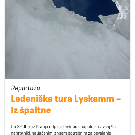
Ledeniška tura Lyskamm –
Iz špaltne
Ob 22.00 je iz Kranja odpeljal avtobus napolnjen z vsaj 45
nahrbtniki, natlačenimi z vsem potrebnim za osvajanje