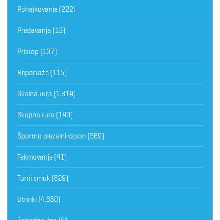
Pohajkovanje
(222)
Predavanja
(13)
Pristop
(137)
Reportaže
(115)
Skalna tura
(1.314)
Skupna tura
(149)
Športno plezalni vzpon
(569)
Tekmovanje
(41)
Turni smuk
(629)
Utrinki
(4.650)