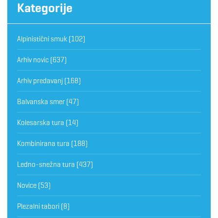
Kategorije
Alpinistični smuk
(102)
Arhiv novic
(637)
Arhiv predavanj
(168)
Balvanska smer
(47)
Kolesarska tura
(14)
Kombinirana tura
(188)
Ledno-snežna tura
(437)
Novice
(53)
Plezalni tabori
(8)