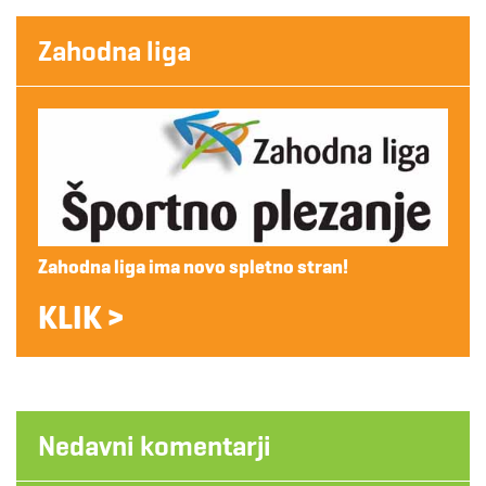
Zahodna liga
Zahodna liga ima novo spletno stran!
KLIK >
Nedavni komentarji