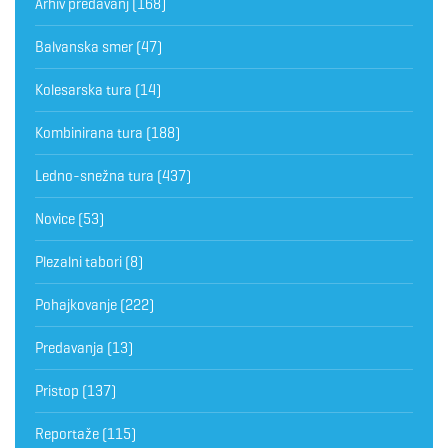
Arhiv predavanj
(168)
Balvanska smer
(47)
Kolesarska tura
(14)
Kombinirana tura
(188)
Ledno-snežna tura
(437)
Novice
(53)
Plezalni tabori
(8)
Pohajkovanje
(222)
Predavanja
(13)
Pristop
(137)
Reportaže
(115)