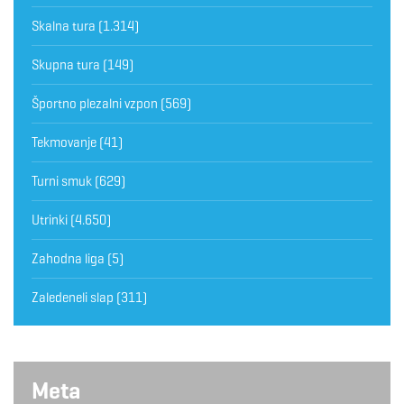
Skalna tura
(1.314)
Skupna tura
(149)
Športno plezalni vzpon
(569)
Tekmovanje
(41)
Turni smuk
(629)
Utrinki
(4.650)
Zahodna liga
(5)
Zaledeneli slap
(311)
Meta