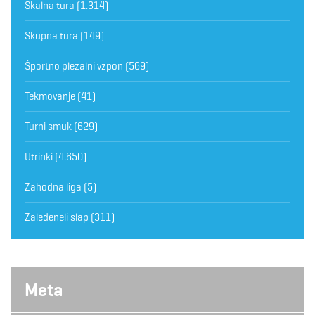
Skalna tura
(1.314)
Skupna tura
(149)
Športno plezalni vzpon
(569)
Tekmovanje
(41)
Turni smuk
(629)
Utrinki
(4.650)
Zahodna liga
(5)
Zaledeneli slap
(311)
Meta