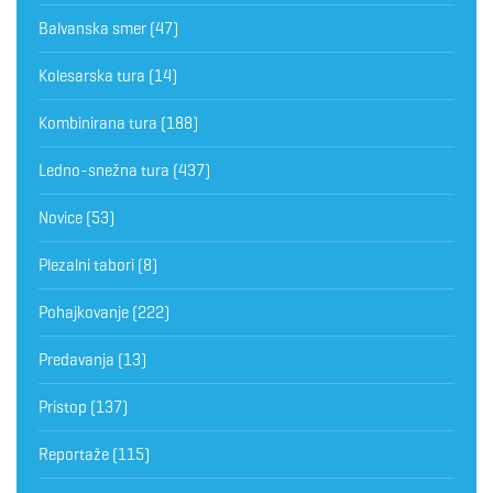
Balvanska smer
(47)
Kolesarska tura
(14)
Kombinirana tura
(188)
Ledno-snežna tura
(437)
Novice
(53)
Plezalni tabori
(8)
Pohajkovanje
(222)
Predavanja
(13)
Pristop
(137)
Reportaže
(115)