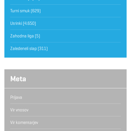
Turni smuk
(629)
Utrinki
(4.650)
Zahodna liga
(5)
Zaledeneli slap
(311)
Meta
Prijava
Vir vnosov
Vir komentarjev