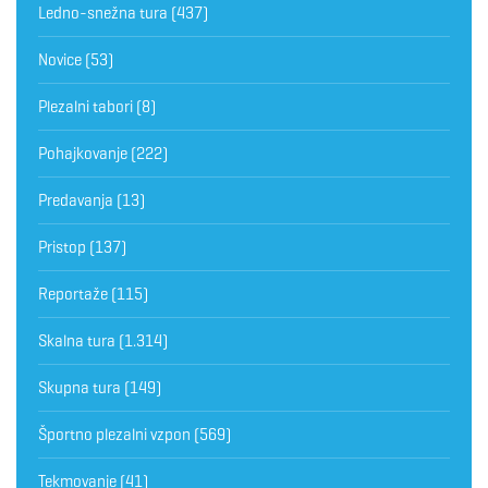
Ledno-snežna tura
(437)
Novice
(53)
Plezalni tabori
(8)
Pohajkovanje
(222)
Predavanja
(13)
Pristop
(137)
Reportaže
(115)
Skalna tura
(1.314)
Skupna tura
(149)
Športno plezalni vzpon
(569)
Tekmovanje
(41)