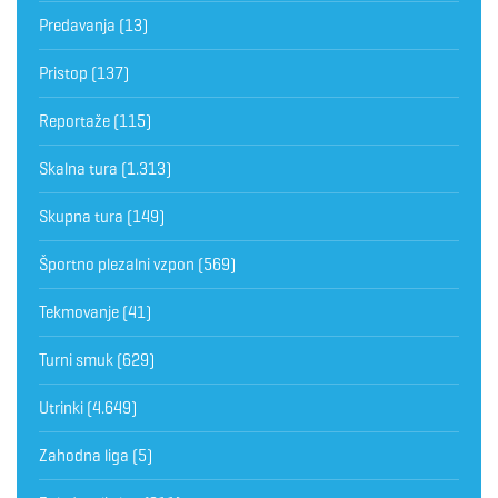
Predavanja
(13)
Pristop
(137)
Reportaže
(115)
Skalna tura
(1.313)
Skupna tura
(149)
Športno plezalni vzpon
(569)
Tekmovanje
(41)
Turni smuk
(629)
Utrinki
(4.649)
Zahodna liga
(5)