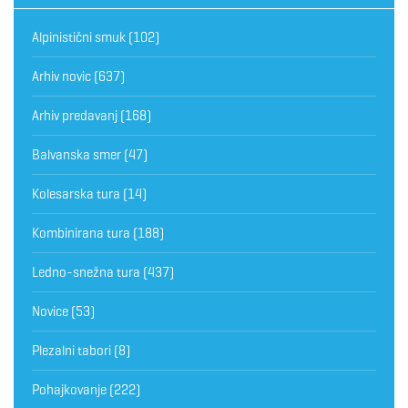
Alpinistični smuk
(102)
Arhiv novic
(637)
Arhiv predavanj
(168)
Balvanska smer
(47)
Kolesarska tura
(14)
Kombinirana tura
(188)
Ledno-snežna tura
(437)
Novice
(53)
Plezalni tabori
(8)
Pohajkovanje
(222)