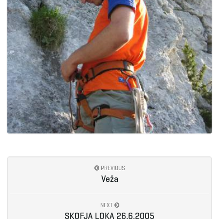
PREVIOUS
Veža
NEXT
SKOFJA LOKA 26.6.2005