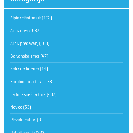
Alpinistični smuk
(102)
Arhiv novic
(637)
Arhiv predavanj
(168)
Balvanska smer
(47)
Kolesarska tura
(14)
Kombinirana tura
(188)
Ledno-snežna tura
(437)
Novice
(53)
Plezalni tabori
(8)
Pohajkovanje
(222)