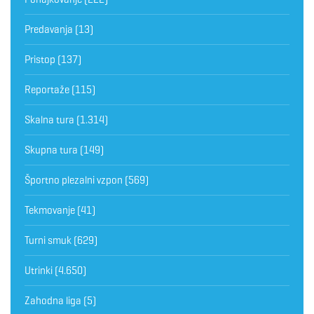
Predavanja
(13)
Pristop
(137)
Reportaže
(115)
Skalna tura
(1.314)
Skupna tura
(149)
Športno plezalni vzpon
(569)
Tekmovanje
(41)
Turni smuk
(629)
Utrinki
(4.650)
Zahodna liga
(5)