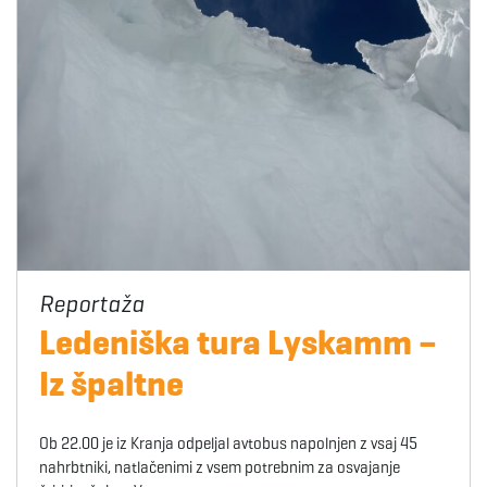
Ledeniška tura Lyskamm –
Iz špaltne
Ob 22.00 je iz Kranja odpeljal avtobus napolnjen z vsaj 45
nahrbtniki, natlačenimi z vsem potrebnim za osvajanje