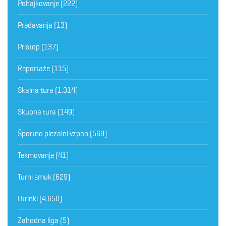
Pohajkovanje
(222)
Predavanja
(13)
Pristop
(137)
Reportaže
(115)
Skalna tura
(1.314)
Skupna tura
(149)
Športno plezalni vzpon
(569)
Tekmovanje
(41)
Turni smuk
(629)
Utrinki
(4.650)
Zahodna liga
(5)