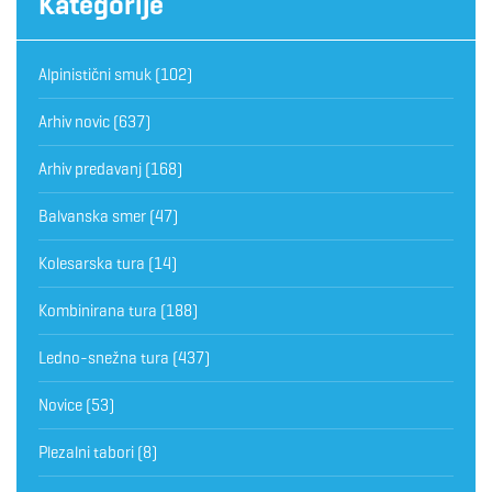
Kategorije
Alpinistični smuk
(102)
Arhiv novic
(637)
Arhiv predavanj
(168)
Balvanska smer
(47)
Kolesarska tura
(14)
Kombinirana tura
(188)
Ledno-snežna tura
(437)
Novice
(53)
Plezalni tabori
(8)