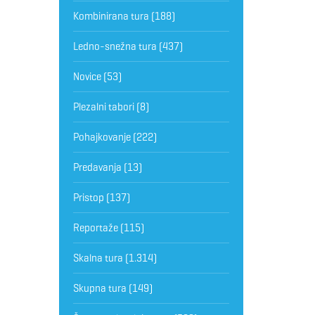
Kombinirana tura
(188)
Ledno-snežna tura
(437)
Novice
(53)
Plezalni tabori
(8)
Pohajkovanje
(222)
Predavanja
(13)
Pristop
(137)
Reportaže
(115)
Skalna tura
(1.314)
Skupna tura
(149)