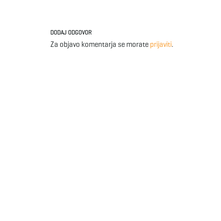
DODAJ ODGOVOR
Za objavo komentarja se morate
prijaviti
.