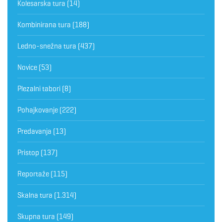
Kolesarska tura
(14)
Kombinirana tura
(188)
Ledno-snežna tura
(437)
Novice
(53)
Plezalni tabori
(8)
Pohajkovanje
(222)
Predavanja
(13)
Pristop
(137)
Reportaže
(115)
Skalna tura
(1.314)
Skupna tura
(149)