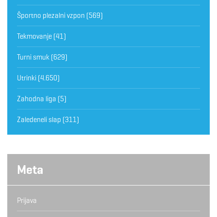
Športno plezalni vzpon
(569)
Tekmovanje
(41)
Turni smuk
(629)
Utrinki
(4.650)
Zahodna liga
(5)
Zaledeneli slap
(311)
Meta
Prijava