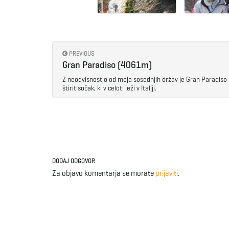
PREVIOUS
Gran Paradiso (4061m)
Z neodvisnostjo od meja sosednjih držav je Gran Paradiso n
štiritisočak, ki v celoti leži v Italiji.
DODAJ ODGOVOR
Za objavo komentarja se morate
prijaviti
.