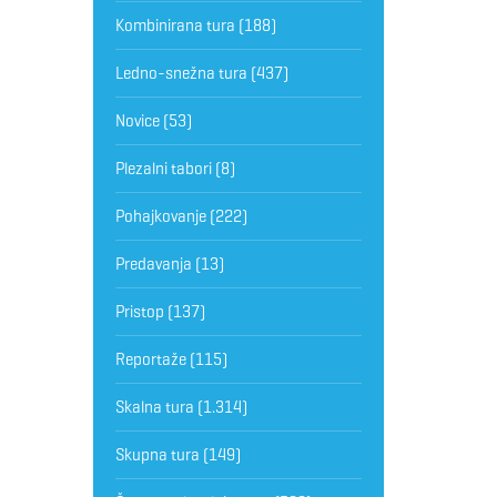
Kombinirana tura
(188)
Ledno-snežna tura
(437)
Novice
(53)
Plezalni tabori
(8)
Pohajkovanje
(222)
Predavanja
(13)
Pristop
(137)
Reportaže
(115)
Skalna tura
(1.314)
Skupna tura
(149)