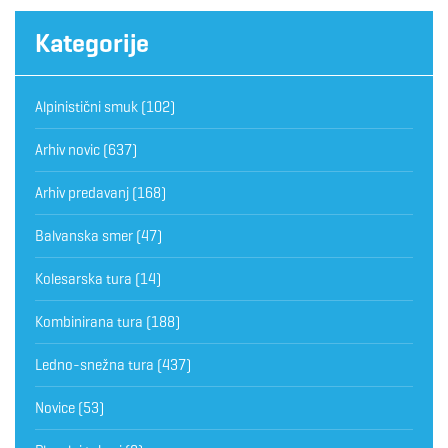
Kategorije
Alpinistični smuk
(102)
Arhiv novic
(637)
Arhiv predavanj
(168)
Balvanska smer
(47)
Kolesarska tura
(14)
Kombinirana tura
(188)
Ledno-snežna tura
(437)
Novice
(53)